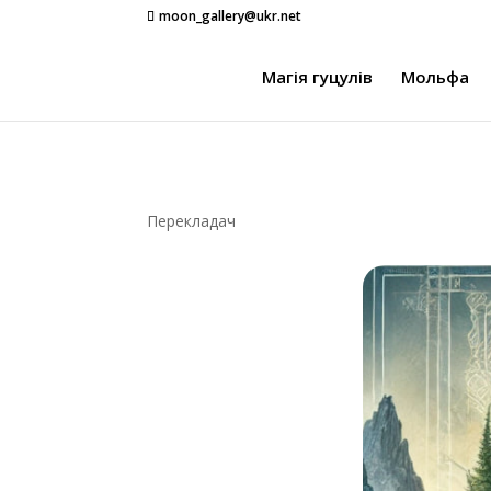
moon_gallery@ukr.net
Магія гуцулів
Мольфа
Перекладач