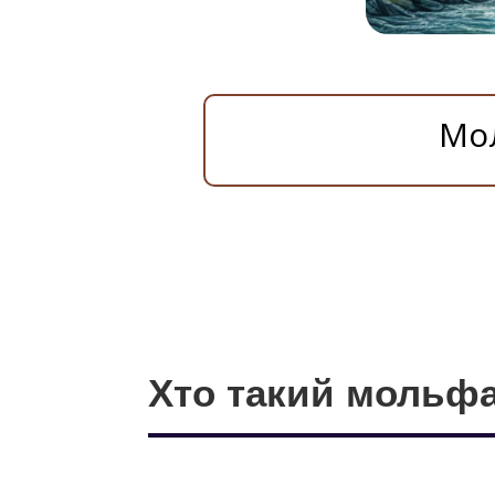
Мол
Хто такий мольф