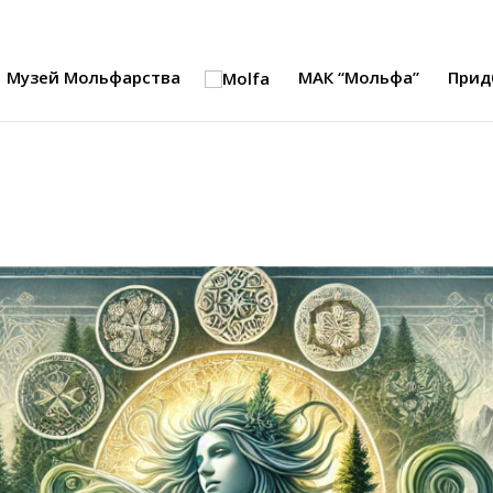
Музей Мольфарства
МАК “Мольфа”
Прид