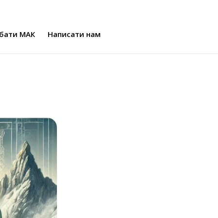
бати МАК
Написати нам